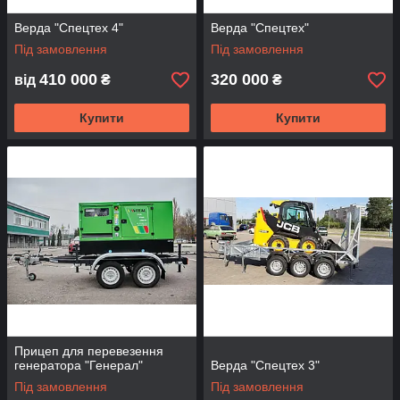
Верда "Спецтех 4"
Верда "Спецтех"
Під замовлення
Під замовлення
410 000
320 000
від
₴
₴
Купити
Купити
Прицеп для перевезення
генератора "Генерал"
Верда "Спецтех 3"
Під замовлення
Під замовлення