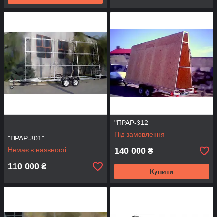
"ПРАР-312
Під замовлення
"ПРАР-301"
Немає в наявності
140 000
₴
110 000
₴
Купити