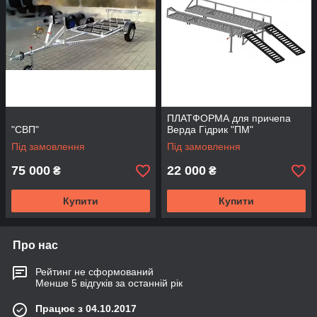
ПЛАТФОРМА для причепа
"СВП"
Верда Гідрик "ПМ"
Під замовлення
Під замовлення
75 000
22 000
₴
₴
Купити
Купити
Про нас
Рейтинг не сформований
Менше 5 відгуків за останній рік
Працює з 04.10.2017