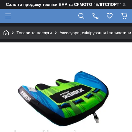
Салон з продажу техніки BRP та CFMOTO "EЛІТСПОРТ" Зап
Товари та послуги
Аксесуари, екіпірування і запчастини