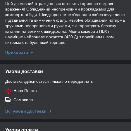
Цей двомісний атракціон вас потішить і принесе яскраві
враження! Обладнаний неопреновими прокладками для
комфортної їзди. Швидкорознімне з'єднання забезпечує легке
під'єднання та вимкнення фалу. Revolve обладнаний чотирма
зручними неопреновими ручками, які гарантують безпеку
катання на великих швидкостях. Міцна камера з ПВХ і
надміцне нейлонове покриття (420 Д) з подвійним швом
витримають будь-який торнадо.
Приховати
Умови доставки
Доставка здійснюється тільки по передоплаті.
Нова Пошта
Самовивіз
Всі умови доставки
Умови оплати