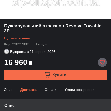
Буксирувальний атракціон Revolve Towable
2P
Під замовлення
Код: 230219001
Роздріб
Відправка з
21 серпня 2026
16 960
₴
Купити
Опис
Доставка
Оплата
Умови повернення
Опис