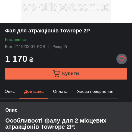
Фал для атракціонів Towrope 2P
В наявності
Код: 211920001-PCS
Роздріб
1 170
₴
Купити
Опис
Доставка
Оплата
Умови повернення
Опис
Особливості фалу для 2 місцевих
атракціонів Towrope 2P: