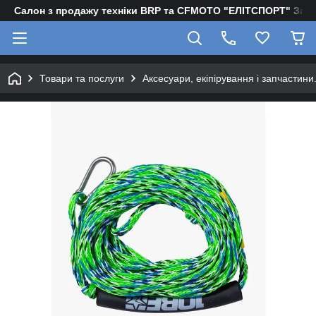
Салон з продажу техніки BRP та CFMOTO "EЛІТСПОРТ" Зап
Товари та послуги
Аксесуари, екіпірування і запчастини