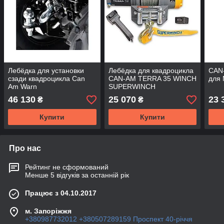
Лебёдка для установки
Лебёдка для квадроцикла
CAN
сзади квадроцикла Can
CAN-AM TERRA 35 WINCH
для 
Am Warn
SUPERWINCH
46 130
25 070
23 
₴
₴
Купити
Купити
Про нас
Рейтинг не сформований
Менше 5 відгуків за останній рік
Працює з 04.10.2017
м. Запоріжжя
+380987732012 +380507289159 Проспект 40-рiччя