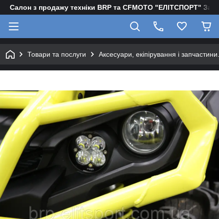
Салон з продажу техніки BRP та CFMOTO "EЛІТСПОРТ" Зап
Товари та послуги
Аксесуари, екіпірування і запчастини