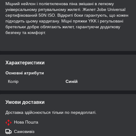
Міцний нейлон і поліетиленова піна змішані в легкому
універсальному рятувальному жилеті. Жилет Jobe Universal
сертифікований 50N ISO. Відкриті боки гарантують, що кожен
підходить цьому кардигану. Міцні пряжки YKK і регульовані
бретельки добре облягають жилет, гарантуючи додаткову
безпеку та комфорт.
Характеристики
Основні атрибути
Колір
Синій
Умови доставки
Доставка здійснюється тільки по передоплаті.
Нова Пошта
Самовивіз