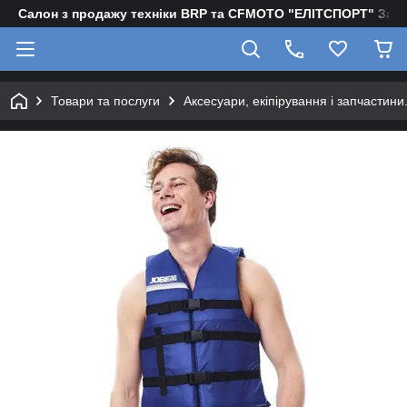
Салон з продажу техніки BRP та CFMOTO "EЛІТСПОРТ" Зап
Товари та послуги
Аксесуари, екіпірування і запчастини