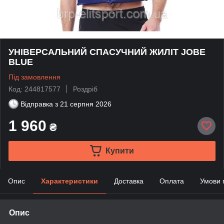
УНІВЕРСАЛЬНИЙ СПАСУЧНИЙ ЖИЛІТ JOBE
BLUE
Під замовлення
Код: 244817577
Роздріб
Відправка з
21 серпня 2026
1 960
₴
Купити
Опис
Характеристики
Доставка
Оплата
Умови 
Опис