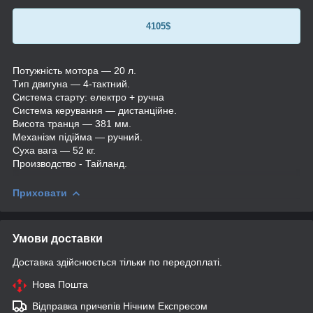
4105$
Потужність мотора — 20 л.
Тип двигуна — 4-тактний.
Система старту: електро + ручна
Система керування — дистанційне.
Висота транця — 381 мм.
Механізм підійма — ручний.
Суха вага — 52 кг.
Производство - Тайланд.
Приховати
Умови доставки
Доставка здійснюється тільки по передоплаті.
Нова Пошта
Відправка причепів Нічним Експресом