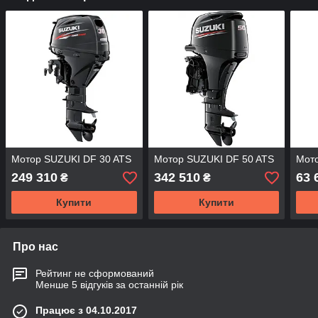
Мотор SUZUKI DF 30 ATS
Мотор SUZUKI DF 50 ATS
Мото
249 310
342 510
63 
₴
₴
Купити
Купити
Про нас
Рейтинг не сформований
Менше 5 відгуків за останній рік
Працює з 04.10.2017