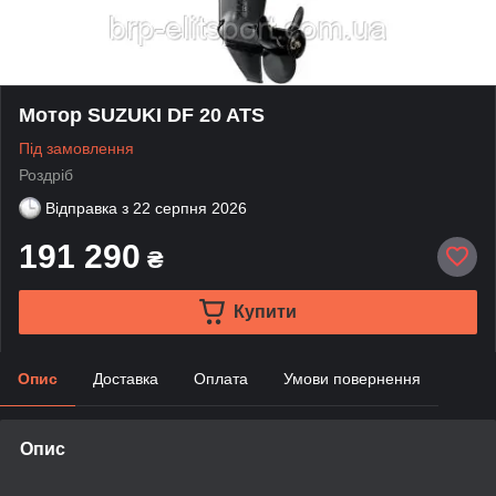
Мотор SUZUKI DF 20 ATS
Під замовлення
Роздріб
Відправка з
22 серпня 2026
191 290
₴
Купити
Опис
Доставка
Оплата
Умови повернення
Опис