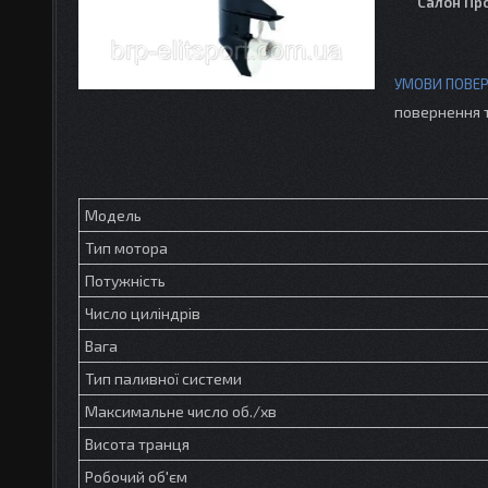
Салон Пр
повернення 
Модель
Тип мотора
Потужність
Число циліндрів
Вага
Тип паливної системи
Максимальне число об./хв
Висота транця
Робочий об'єм