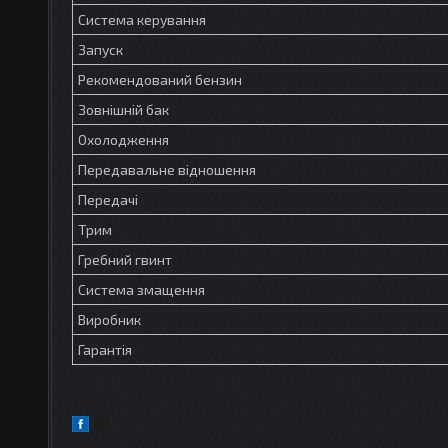
Система керування
Запуск
Рекомендований бензин
Зовнішній бак
Охолодження
Передавальне відношення
Передачі
Трим
Гребний гвинт
Система змащення
Виробник
Гарантія