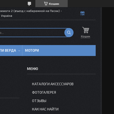
Кошик
емоги 2 (въезд с набережной на Пески) -
 Україна
Кошик
ПИ ВЕРДА
МОТОРИ
КАТАЛОГИ АКСЕССУАРОВ
ФОТОГАЛЕРЕЯ
ОТЗЫВЫ
КАК НАС НАЙТИ