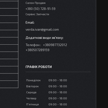
Салон Продаж
+380 (50) 728-91-59
Сервис Запчасти
verda.ivan@gmail.com
Телефон
+380987732012
+380507289159
ГРАФІК РОБОТИ
Понеділок
09:00
18:00
Вівторок
09:00
18:00
Середа
09:00
18:00
Четвер
09:00
18:00
Пʼятниця
09:00
18:00