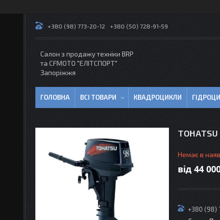
+380 (98) 773-20-12
+380 (50) 728-91-59
Салон з продажу техніки BRP
та CFMOTO "EЛІТСПОРТ"
Запоріжжя
ГОЛОВНА
ВСІ ТОВАРИ
КВАДРОЦИКЛИ
ГІДРОЦ
TOHATSU M
Немає в наяв
від
44 000
+380 (98)