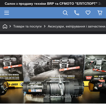
Салон з продажу техніки BRP та CFMOTO "EЛІТСПОРТ" Зап
Товари та послуги
Аксесуари, екіпірування і запчастини