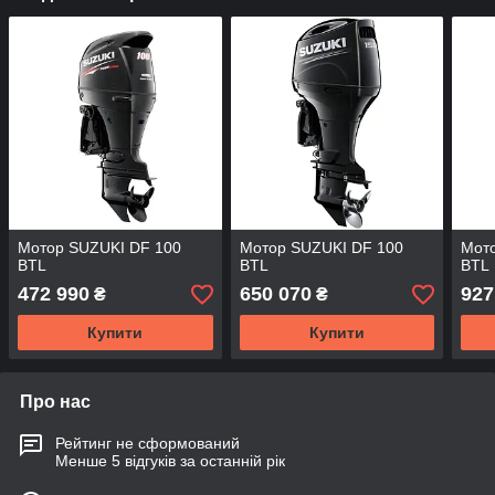
Мотор SUZUKI DF 100
Мотор SUZUKI DF 100
Мот
BTL
BTL
BTL
472 990
650 070
927
₴
₴
Купити
Купити
Про нас
Рейтинг не сформований
Менше 5 відгуків за останній рік