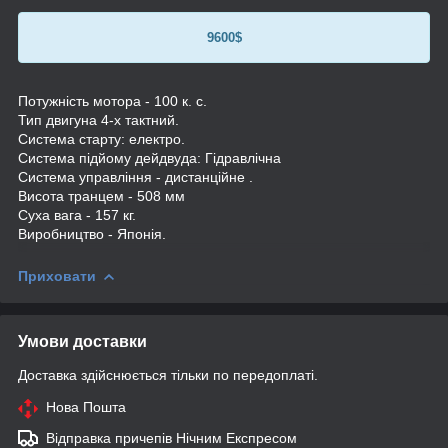
9600$
Потужність мотора - 100 к. с.
Тип двигуна 4-х тактний.
Система старту: електро.
Система підйому дейдвуда: Гідравлічна
Система управління - дистанційне .
Висота транцем - 508 мм
Суха вага - 157 кг.
Виробництво - Японія.
Приховати
Умови доставки
Доставка здійснюється тільки по передоплаті.
Нова Пошта
Відправка причепів Нічним Експресом