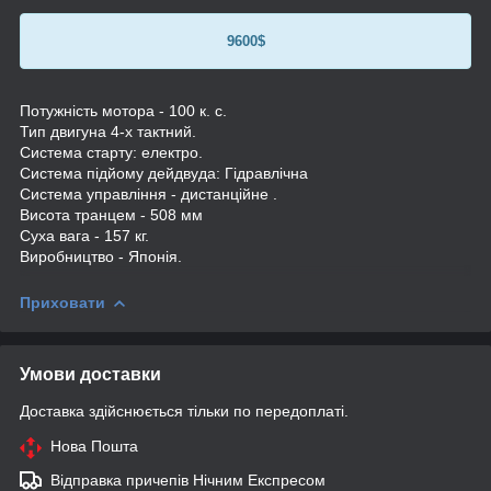
9600$
Потужність мотора - 100 к. с.
Тип двигуна 4-х тактний.
Система старту: електро.
Система підйому дейдвуда: Гідравлічна
Система управління - дистанційне .
Висота транцем - 508 мм
Суха вага - 157 кг.
Виробництво - Японія.
Приховати
Умови доставки
Доставка здійснюється тільки по передоплаті.
Нова Пошта
Відправка причепів Нічним Експресом