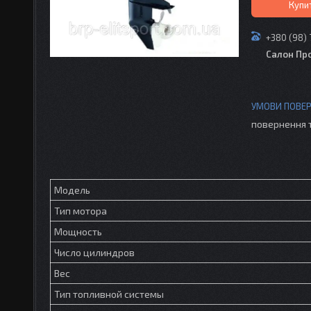
Купи
+380 (98)
Салон Пр
повернення 
Модель
Тип мотора
Мощность
Число цилиндров
Вес
Тип топливной системы