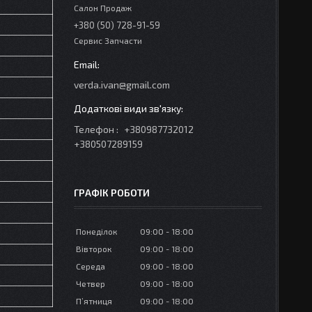
Салон Продаж
+380 (50) 728-91-59
Сервис Запчасти
verda.ivan@gmail.com
Телефон
+380987732012
+380507289159
ГРАФІК РОБОТИ
Понеділок
09:00
18:00
Вівторок
09:00
18:00
Середа
09:00
18:00
Четвер
09:00
18:00
Пʼятниця
09:00
18:00