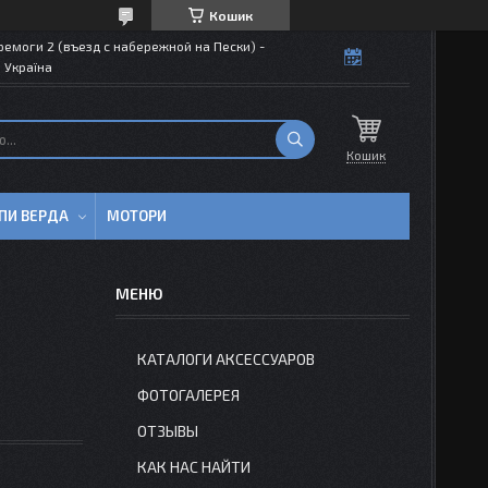
Кошик
емоги 2 (въезд с набережной на Пески) -
 Україна
Кошик
ПИ ВЕРДА
МОТОРИ
КАТАЛОГИ АКСЕССУАРОВ
ФОТОГАЛЕРЕЯ
ОТЗЫВЫ
КАК НАС НАЙТИ