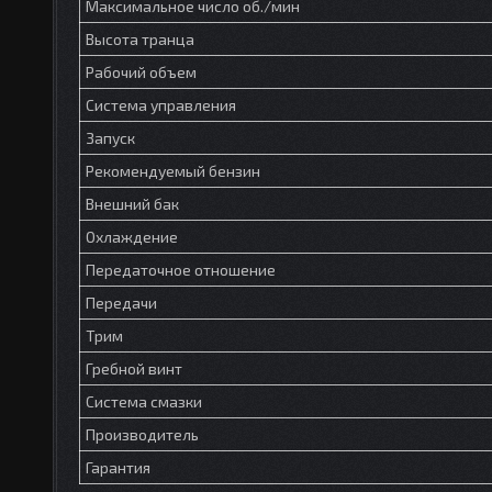
Максимальное число об./мин
Высота транца
Рабочий объем
Система управления
Запуск
Рекомендуемый бензин
Внешний бак
Охлаждение
Передаточное отношение
Передачи
Трим
Гребной винт
Система смазки
Производитель
Гарантия