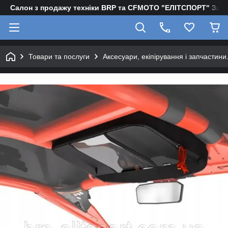
Салон з продажу техніки BRP та CFMOTO "EЛІТСПОРТ" Зап
Товари та послуги
Аксесуари, екіпірування і запчастини