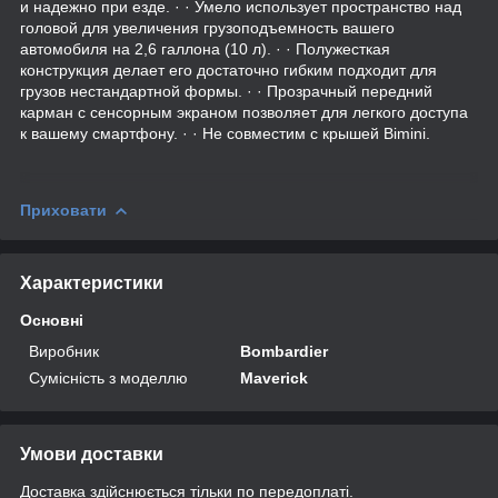
и надежно при езде. · · Умело использует пространство над
головой для увеличения грузоподъемность вашего
автомобиля на 2,6 галлона (10 л). · · Полужесткая
конструкция делает его достаточно гибким подходит для
грузов нестандартной формы. · · Прозрачный передний
карман с сенсорным экраном позволяет для легкого доступа
к вашему смартфону. · · Не совместим с крышей Bimini.
Приховати
Характеристики
Основні
Виробник
Bombardier
Сумісність з моделлю
Maverick
Умови доставки
Доставка здійснюється тільки по передоплаті.