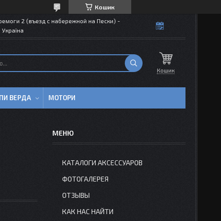
Кошик
емоги 2 (въезд с набережной на Пески) -
 Україна
Кошик
ПИ ВЕРДА
МОТОРИ
КАТАЛОГИ АКСЕССУАРОВ
ФОТОГАЛЕРЕЯ
ОТЗЫВЫ
КАК НАС НАЙТИ