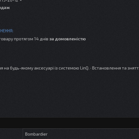
одаж
товару протягом 14 днів
за домовленістю
 на будь-якому аксесуарі із системою LinQ. · Встановлення та знятт
Bombardier