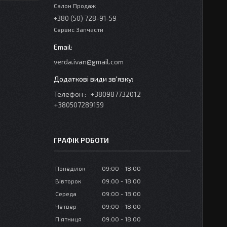
Салон Продаж
+380 (50) 728-91-59
Сервис Запчасти
verda.ivan@gmail.com
Телефон
+380987732012
+380507289159
ГРАФІК РОБОТИ
Понеділок
09:00
18:00
Вівторок
09:00
18:00
Середа
09:00
18:00
Четвер
09:00
18:00
Пʼятниця
09:00
18:00