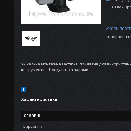
Салон Пр
повернення 
Унікальна монтажна застібка, придатна для використання
інструментів. · Продаються парами
Характеристики
ОСНОВНІ
Виробник