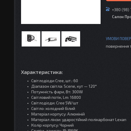
+380 (98)
Салон Пр
повернення 
Характеристика:
Світлодіоди Cree, шт.: 60
Діапазон світла: Scene, кут — 120°
Потужність фари, Вт: 300W
Світловий потік, Lm: 16800
Світлодіоди: Cree 5W/шт
Світло: холодний білий
Матеріал корпусу: Алюміній
Матеріал лінзи: ударостійкий полікарбонат Lexan
Колір корпусу: Чорний
Ступінь захисту, IP: IP69K