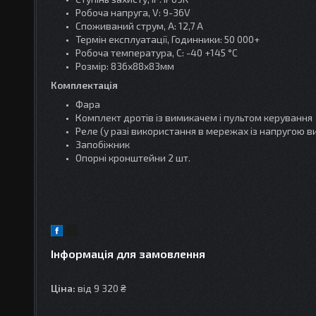
Робоча напруга, V: 9-36V
Споживаний струм, A: 12,7 A
Термін експлуатації, Годинники: 50 000+
Робоча температура, C: -40 +145 °C
Розмір: 836х88х83мм
Комплектація
Фара
Комплект дротів із вимикачем і пультом керування
Реле (у разі використання в мережах із напругою в
Запобіжник
Опорні кронштейни 2 шт.
Інформація для замовлення
Ціна:
від 9 320 ₴