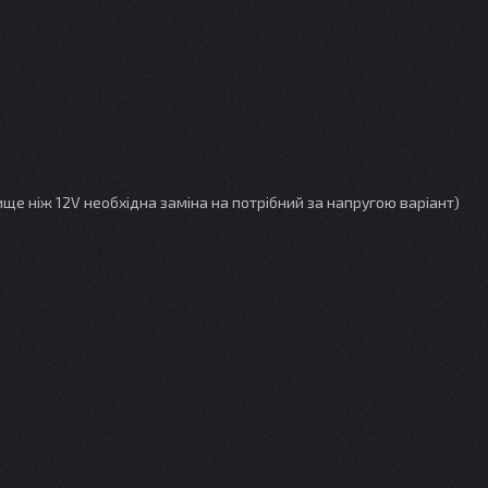
ище ніж 12V необхідна заміна на потрібний за напругою варіант)