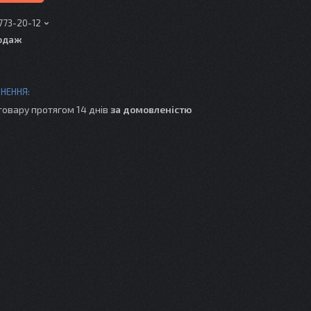
 773-20-12
одаж
товару протягом 14 днів
за домовленістю