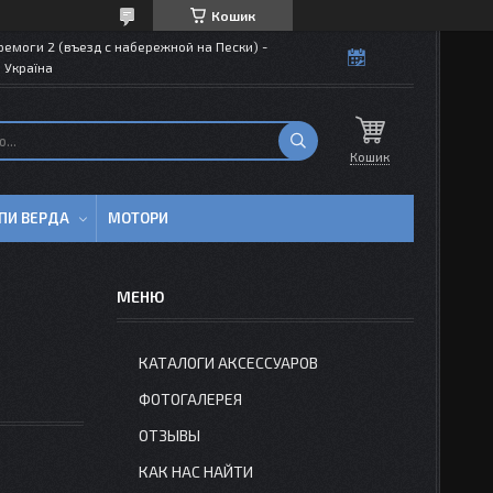
Кошик
емоги 2 (въезд с набережной на Пески) -
 Україна
Кошик
ПИ ВЕРДА
МОТОРИ
КАТАЛОГИ АКСЕССУАРОВ
ФОТОГАЛЕРЕЯ
ОТЗЫВЫ
КАК НАС НАЙТИ