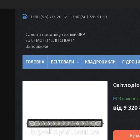
+380 (98) 773-20-12
+380 (50) 728-91-59
Салон з продажу техніки BRP
та CFMOTO "EЛІТСПОРТ"
Запоріжжя
ГОЛОВНА
ВСІ ТОВАРИ
КВАДРОЦИКЛИ
ГІДРОЦ
Світлодіо
В наявност
від
9 320 
Купи