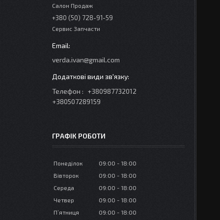
Салон Продаж
+380 (50) 728-91-59
Сервис Запчасти
verda.ivan@gmail.com
Телефон
+380987732012
+380507289159
ГРАФІК РОБОТИ
Понеділок
09:00
18:00
Вівторок
09:00
18:00
Середа
09:00
18:00
Четвер
09:00
18:00
Пʼятниця
09:00
18:00