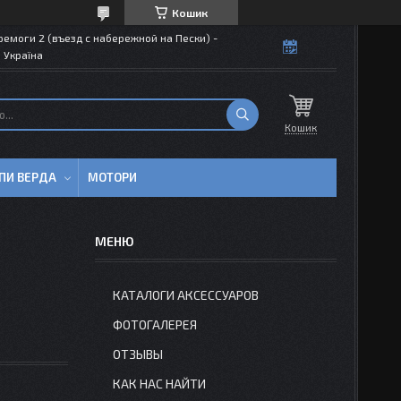
Кошик
емоги 2 (въезд с набережной на Пески) -
 Україна
Кошик
ПИ ВЕРДА
МОТОРИ
КАТАЛОГИ АКСЕССУАРОВ
ФОТОГАЛЕРЕЯ
ОТЗЫВЫ
КАК НАС НАЙТИ