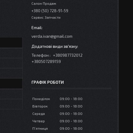
Салон Продаж
+380 (50) 728-91-59
Сервис Запчасти
verda.ivan@gmail.com
Телефон
+380987732012
+380507289159
ГРАФІК РОБОТИ
Понеділок
09:00
18:00
Вівторок
09:00
18:00
Середа
09:00
18:00
Четвер
09:00
18:00
Пʼятниця
09:00
18:00