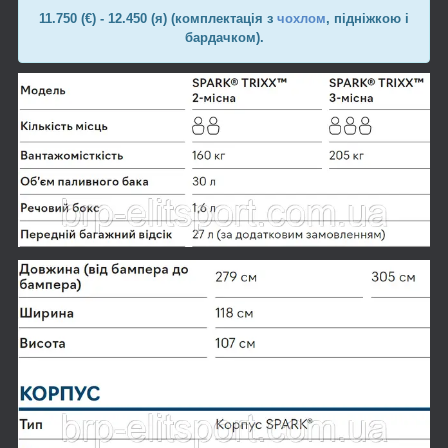
11.750
(€) - 12.450 (я) (комплектація з
чохлом
, підніжкою і
бардачком).