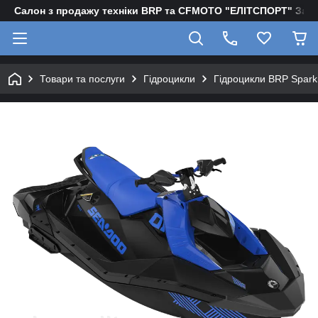
Салон з продажу техніки BRP та CFMOTO "EЛІТСПОРТ" Зап
Товари та послуги
Гідроцикли
Гідроцикли BRP Spark