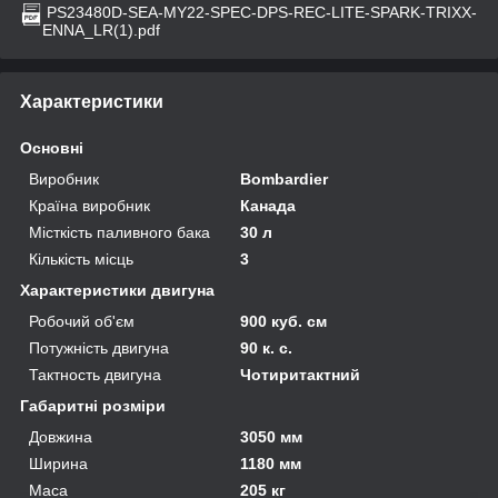
PS23480D-SEA-MY22-SPEC-DPS-REC-LITE-SPARK-TRIXX-
ENNA_LR(1).pdf
Характеристики
Основні
Виробник
Bombardier
Країна виробник
Канада
Місткість паливного бака
30 л
Кількість місць
3
Характеристики двигуна
Робочий об'єм
900 куб. см
Потужність двигуна
90 к. с.
Тактность двигуна
Чотиритактний
Габаритні розміри
Довжина
3050 мм
Ширина
1180 мм
Маса
205 кг