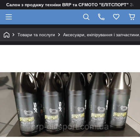
Салон з продажу техніки BRP та CFMOTO "EЛІТСПОРТ" Зап
Товари та послуги
Аксесуари, екіпірування і запчастини