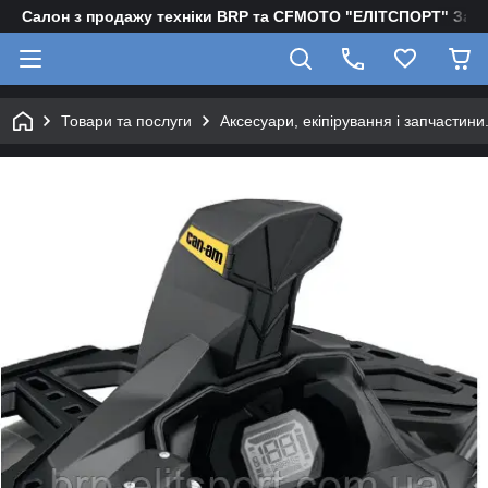
Салон з продажу техніки BRP та CFMOTO "EЛІТСПОРТ" Зап
Товари та послуги
Аксесуари, екіпірування і запчастини