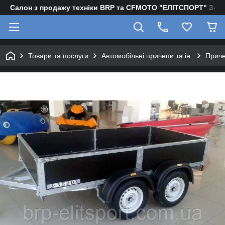
Салон з продажу техніки BRP та CFMOTO "EЛІТСПОРТ" Зап
Товари та послуги
Автомобільні причепи та ін.
Приче