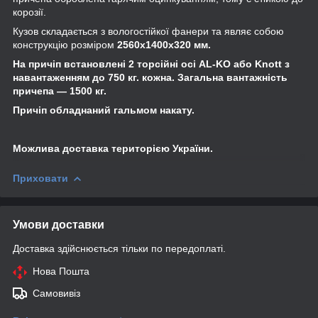
корозії.
Кузов складається з вологостійкої фанери та являє собою
конструкцію розміром
2560х1400х320 мм.
На причіп встановлені 2 торсійні осі AL-KO або Knott з
навантаженням до 750 кг. кожна. Загальна вантажність
причепа — 1500 кг.
Причіп обладнаний гальмом накату.
Можлива доставка територією України.
Приховати
Умови доставки
Доставка здійснюється тільки по передоплаті.
Нова Пошта
Самовивіз