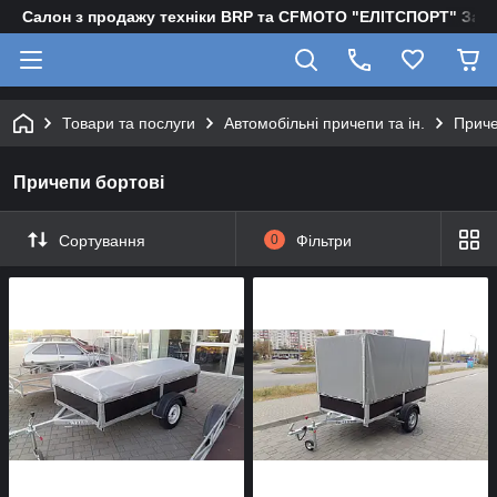
Салон з продажу техніки BRP та CFMOTO "EЛІТСПОРТ" Зап
Товари та послуги
Автомобільні причепи та ін.
Приче
Причепи бортові
Сортування
0
Фільтри