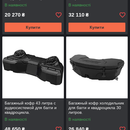
В наявності
В наявності
20 270
32 110
₴
₴
Купити
Купити
Багажный кофр 43 литра с
Багажный кофр холодильник
аудиосистемой для багги и
для багги и квадроцикла 30
квадроцикла.
литров.
В наявності
В наявності
48 650
26 840
₴
₴