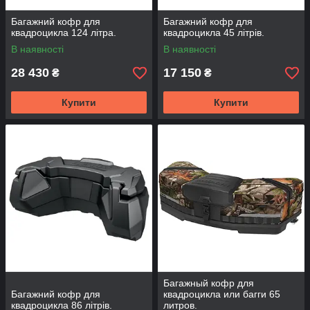
Багажний кофр для
Багажний кофр для
квадроцикла 124 літра.
квадроцикла 45 літрів.
В наявності
В наявності
28 430
17 150
₴
₴
Купити
Купити
Багажный кофр для
Багажний кофр для
квадроцикла или багги 65
квадроцикла 86 літрів.
литров.