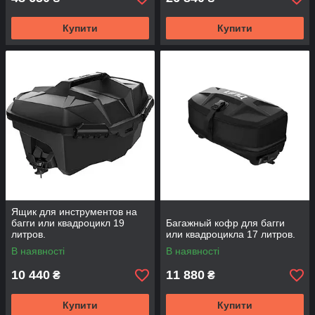
Купити
Купити
Ящик для инструментов на
багги или квадроцикл 19
Багажный кофр для багги
литров.
или квадроцикла 17 литров.
В наявності
В наявності
10 440
11 880
₴
₴
Купити
Купити