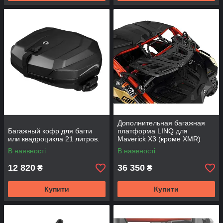
Дополнительная багажная
Багажный кофр для багги
платформа LINQ для
или квадроцикла 21 литров.
Maverick X3 (кроме XMR)
В наявності
В наявності
12 820
36 350
₴
₴
Купити
Купити