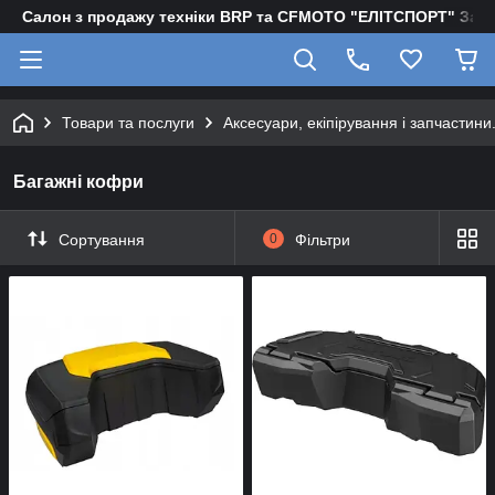
Салон з продажу техніки BRP та CFMOTO "EЛІТСПОРТ" Зап
Товари та послуги
Аксесуари, екіпірування і запчастини
Багажні кофри
Сортування
0
Фільтри