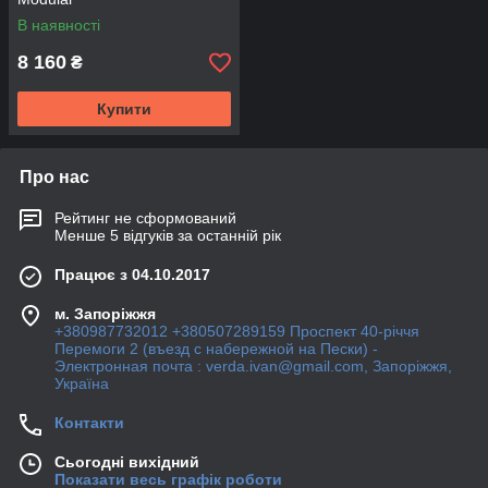
В наявності
8 160
₴
Купити
Про нас
Рейтинг не сформований
Менше 5 відгуків за останній рік
Працює з 04.10.2017
м. Запоріжжя
+380987732012 +380507289159 Проспект 40-рiччя
Перемоги 2 (въезд с набережной на Пески) -
Электронная почта : verda.ivan@gmail.com, Запоріжжя,
Україна
Контакти
Сьогодні вихідний
Показати весь графік роботи